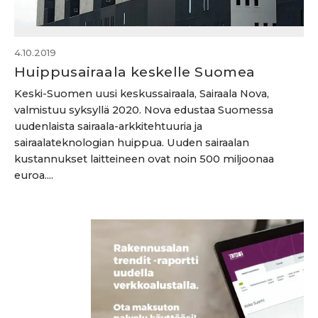
4.10.2019
Huippusairaala keskelle Suomea
Keski-Suomen uusi keskussairaala, Sairaala Nova,
valmistuu syksyllä 2020. Nova edustaa Suomessa
uudenlaista sairaala-arkkitehtuuria ja
sairaalateknologian huippua. Uuden sairaalan
kustannukset laitteineen ovat noin 500 miljoonaa
euroa....