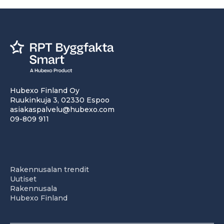
Hubexo Finland Oy
Ruukinkuja 3, 02330 Espoo
asiakaspalvelu@hubexo.com
09-809 911
Rakennusalan trendit
Uutiset
Rakennusala
Hubexo Finland