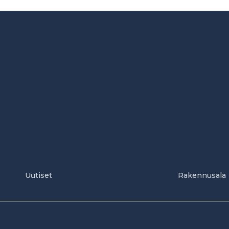
Uutiset
Rakennusala