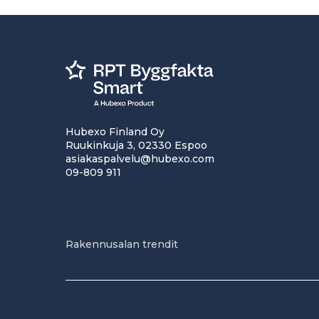
Hubexo Finland Oy
Ruukinkuja 3, 02330 Espoo
asiakaspalvelu@hubexo.com
09-809 911
Rakennusalan trendit