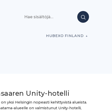
Hae sisältöjä
HUBEXO FINLAND
saaren Unity-hotelli
 on yksi Helsingin nopeasti kehittyvistä alueista.
 satama-alueelle on valmistunut Unity-hotelli,