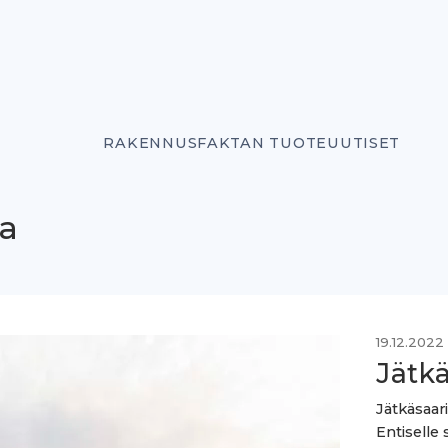
RAKENNUSFAKTAN TUOTEUUTISET
ha
19.12.2022
Jätkä
Jätkäsaari
Entiselle