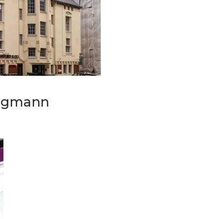
ungmann