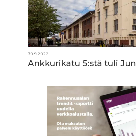
30.9.2022
Ankkurikatu 5:stä tuli J