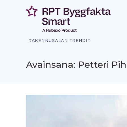
Siirry
sisältöön
RAKENNUSALAN TRENDIT
Avainsana: Petteri Pi