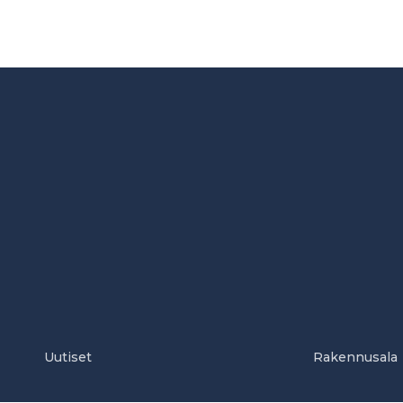
Uutiset
Rakennusala