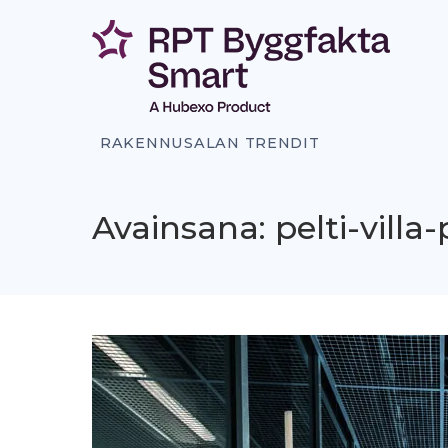
Siirry
sisältöön
RAKENNUSALAN TRENDIT
Avainsana: pelti-villa