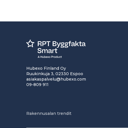
Hubexo Finland Oy
Ruukinkuja 3, 02330 Espoo
asiakaspalvelu@hubexo.com
09-809 911
Rakennusalan trendit