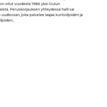
 on ollut vuodesta 1986 yksi Oulun
stä. Peruskorjauksen yhteydessä halli sai
uudisosan, joka palvelee laajaa kuntoilijoiden ja
ijoiden...