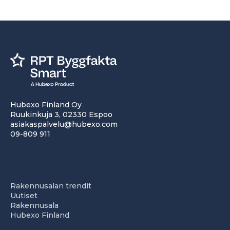
Hubexo Finland Oy
Ruukinkuja 3, 02330 Espoo
asiakaspalvelu@hubexo.com
09-809 911
Rakennusalan trendit
Uutiset
Rakennusala
Hubexo Finland