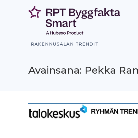
Siirry
sisältöön
RAKENNUSALAN TRENDIT
Avainsana: Pekka Ra