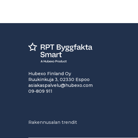
Hubexo Finland Oy
Ruukinkuja 3, 02330 Espoo
asiakaspalvelu@hubexo.com
09-809 911
Rakennusalan trendit