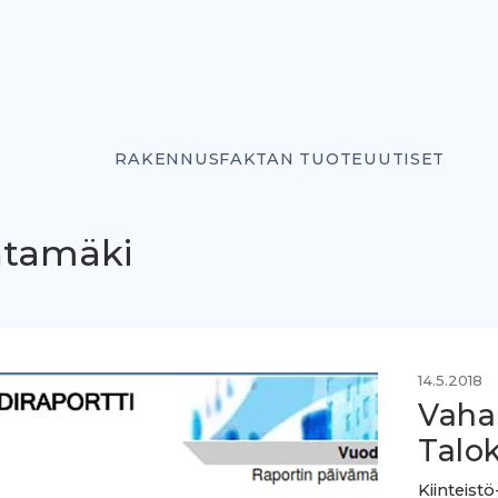
RAKENNUSFAKTAN TUOTEUUTISET
ntamäki
14.5.2018
Vaha
Talo
Kiinteist