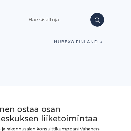
Hae sisältöjä
HUBEXO FINLAND
nen ostaa osan
keskuksen liiketoimintaa
ö- ja rakennusalan konsulttikumppani Vahanen-