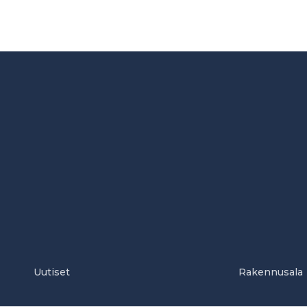
Uutiset
Rakennusala