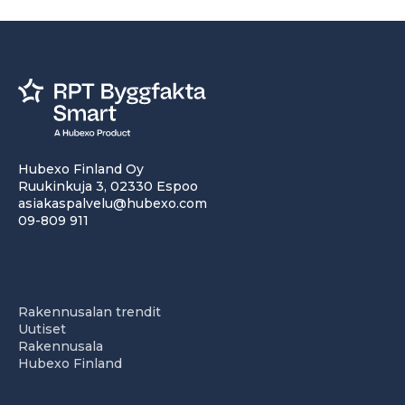
Hubexo Finland Oy
Ruukinkuja 3, 02330 Espoo
asiakaspalvelu@hubexo.com
09-809 911
Rakennusalan trendit
Uutiset
Rakennusala
Hubexo Finland