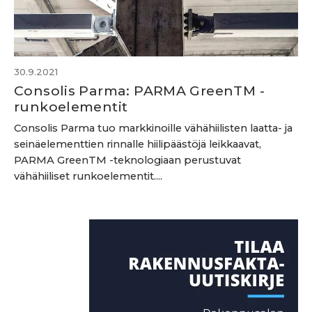
30.9.2021
Consolis Parma: PARMA GreenTM -
runkoelementit
Consolis Parma tuo markkinoille vähähiilisten laatta- ja
seinäelementtien rinnalle hiilipäästöjä leikkaavat,
PARMA GreenTM -teknologiaan perustuvat
vähähiiliset runkoelementit....