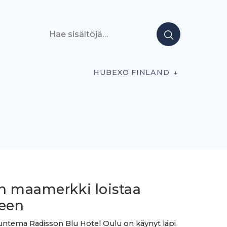
Hae sisältöjä
HUBEXO FINLAND
n maamerkki loistaa
leen
ntema Radisson Blu Hotel Oulu on käynyt läpi