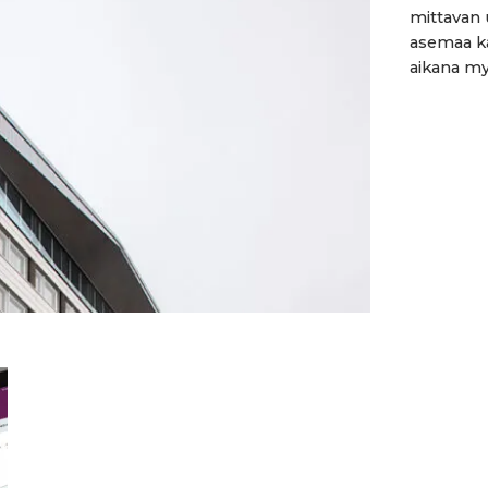
mittavan 
asemaa ka
aikana my