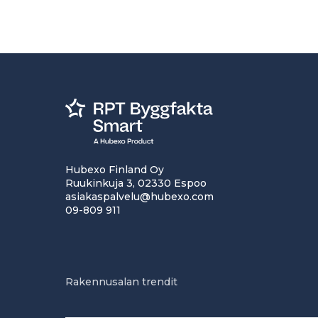
Hubexo Finland Oy
Ruukinkuja 3, 02330 Espoo
asiakaspalvelu@hubexo.com
09-809 911
Rakennusalan trendit