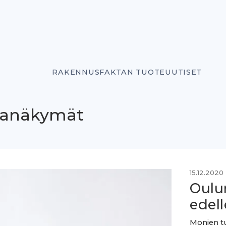
RAKENNUSFAKTAN TUOTEUUTISET
manäkymät
15.12.2020
Oulu
edel
Monien tu