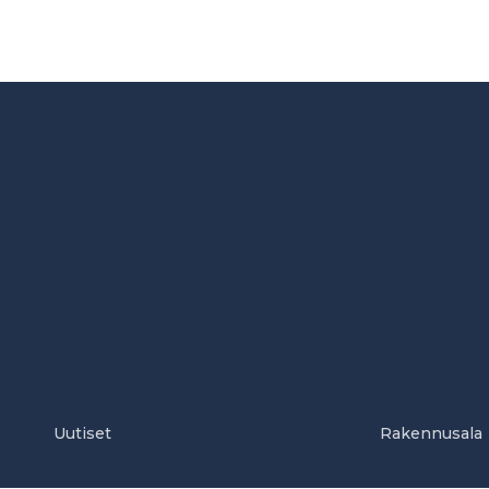
Uutiset
Rakennusala