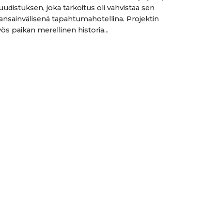
uudistuksen, joka tarkoitus oli vahvistaa sen
nsainvälisenä tapahtumahotellina. Projektin
ös paikan merellinen historia...