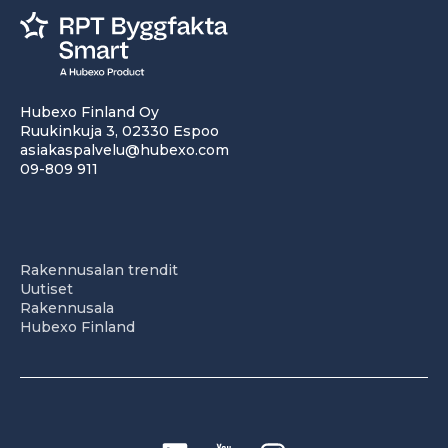
Hubexo Finland Oy
Ruukinkuja 3, 02330 Espoo
asiakaspalvelu@hubexo.com
09-809 911
Rakennusalan trendit
Uutiset
Rakennusala
Hubexo Finland