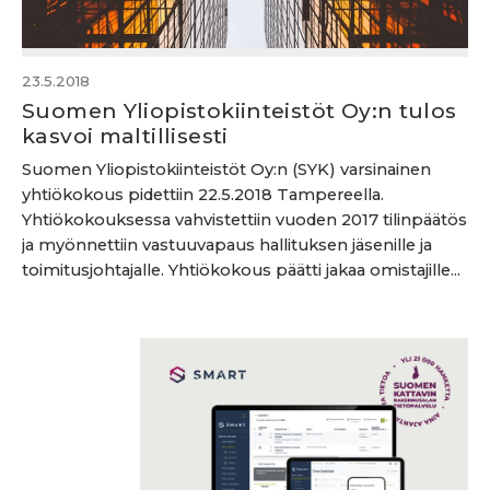
23.5.2018
Suomen Yliopistokiinteistöt Oy:n tulos
kasvoi maltillisesti
Suomen Yliopistokiinteistöt Oy:n (SYK) varsinainen
yhtiökokous pidettiin 22.5.2018 Tampereella.
Yhtiökokouksessa vahvistettiin vuoden 2017 tilinpäätös
ja myönnettiin vastuuvapaus hallituksen jäsenille ja
toimitusjohtajalle. Yhtiökokous päätti jakaa omistajille...