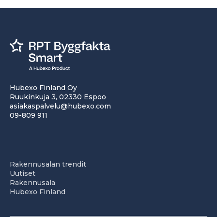
Hubexo Finland Oy
Ruukinkuja 3, 02330 Espoo
asiakaspalvelu@hubexo.com
09-809 911
Rakennusalan trendit
Uutiset
Rakennusala
Hubexo Finland