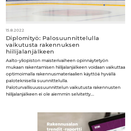
15.8.2022
Diplomityö: Palosuunnittelulla
vaikutusta rakennuksen
hiilijalanjälkeen
Aalto-yliopiston maisterivaiheen opinnäytetyön
mukaan rakentamisen hiilijalanjälkeen voidaan vaikuttaa
optimoimalla rakennusmateriaalien käyttöä hyvällä
paloteknisellä suunnittelulla.
Paloturvallisuussuunnittelun vaikutusta rakennusten
hiilijalanjälkeen ei ole aiemmin selvitetty....