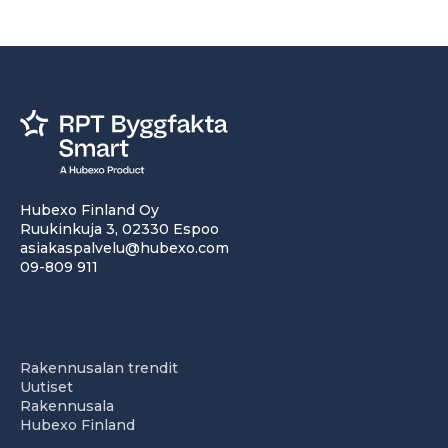
Hubexo Finland Oy
Ruukinkuja 3, 02330 Espoo
asiakaspalvelu@hubexo.com
09-809 911
Rakennusalan trendit
Uutiset
Rakennusala
Hubexo Finland