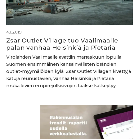
4.1.2019
Zsar Outlet Village tuo Vaalimaalle
palan vanhaa Helsinkiä ja Pietaria
Virolahden Vaalimaalle avattiin marraskuun lopulla
Suomen ensimmäinen kansainvälisten brändien
outlet-myymälöiden kylä. Zsar Outlet Villagen kivettyjä
katuja reunustavien, vanhaa Helsinkiä ja Pietaria
mukailevien empirejulkisivujen taakse kätkeytyy...