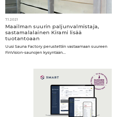
7.1.2021
Maailman suurin paljunvalmistaja,
sastamalalainen Kirami lisää
tuotantoaan
Uusi Sauna Factory perustettiin vastaamaan suureen
FinVision-saunojen kysyntään....