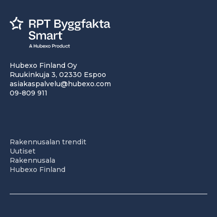
Hubexo Finland Oy
Ruukinkuja 3, 02330 Espoo
asiakaspalvelu@hubexo.com
09-809 911
Rakennusalan trendit
Uutiset
Rakennusala
Hubexo Finland