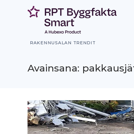
Siirry
sisältöön
RAKENNUSALAN TRENDIT
Avainsana: pakkausjä