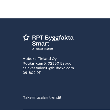
Hubexo Finland Oy
Ruukinkuja 3, 02330 Espoo
asiakaspalvelu@hubexo.com
09-809 911
Rakennusalan trendit