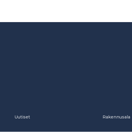
Uutiset
Rakennusala