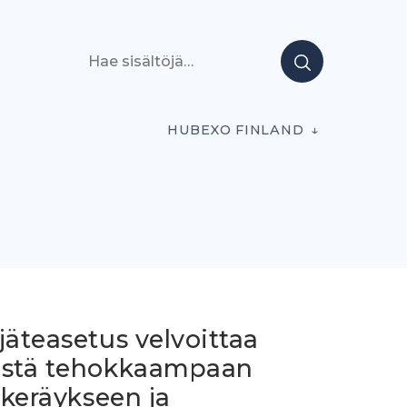
Hae sisältöjä
HUBEXO FINLAND
jäteasetus velvoittaa
istä tehokkaampaan
iskeräykseen ja