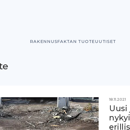
RAKENNUSFAKTAN TUOTEUUTISET
te
18.11.2021
Uusi 
nyky
erill