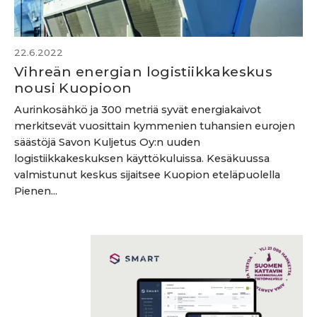
22.6.2022
Vihreän energian logistiikkakeskus
nousi Kuopioon
Aurinkosähkö ja 300 metriä syvät energiakaivot
merkitsevät vuosittain kymmenien tuhansien eurojen
säästöjä Savon Kuljetus Oy:n uuden
logistiikkakeskuksen käyttökuluissa. Kesäkuussa
valmistunut keskus sijaitsee Kuopion eteläpuolella
Pienen...