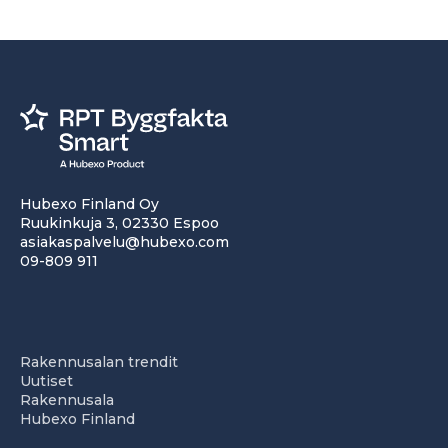
Hubexo Finland Oy
Ruukinkuja 3, 02330 Espoo
asiakaspalvelu@hubexo.com
09-809 911
Rakennusalan trendit
Uutiset
Rakennusala
Hubexo Finland