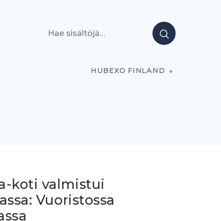
Hae sisältöjä
HUBEXO FINLAND
-koti valmistui
assa: Vuoristossa
lassa