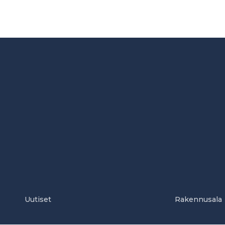
Uutiset
Rakennusala