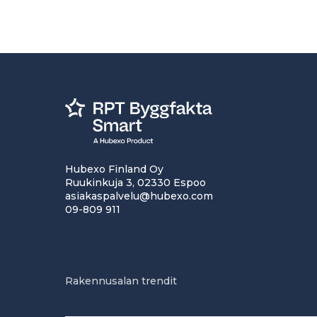
Hubexo Finland Oy
Ruukinkuja 3, 02330 Espoo
asiakaspalvelu@hubexo.com
09-809 911
Rakennusalan trendit