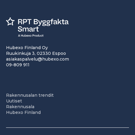
Hubexo Finland Oy
Ruukinkuja 3, 02330 Espoo
asiakaspalvelu@hubexo.com
09-809 911
Rakennusalan trendit
Uutiset
Rakennusala
Hubexo Finland