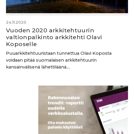
24.11.2020
Vuoden 2020 arkkitehtuurin
valtionpalkinto arkkitehti Olavi
Koposelle
Puuarkkitehtuuristaan tunnettua Olavi Koposta
voidaan pitää suomalaisen arkkitehtuurin
kansainvälisenä lähettiläänä....