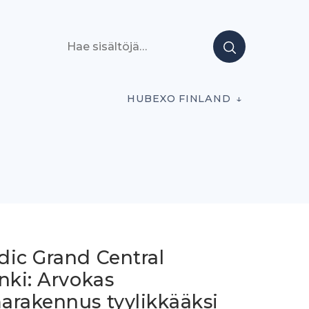
Hae sisältöjä
HUBEXO FINLAND
dic Grand Central
nki: Arvokas
arakennus tyylikkääksi