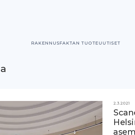
RAKENNUSFAKTAN TUOTEUUTISET
la
2.3.2021
Scan
Helsi
asem