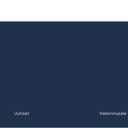
Uutiset
Rakennusala