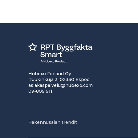
Hubexo Finland Oy
Ruukinkuja 3, 02330 Espoo
asiakaspalvelu@hubexo.com
09-809 911
Rakennusalan trendit