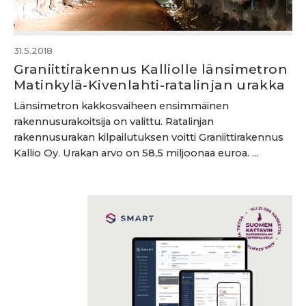
31.5.2018
Graniittirakennus Kalliolle länsimetron
Matinkylä-Kivenlahti-ratalinjan urakka
Länsimetron kakkosvaiheen ensimmäinen
rakennusurakoitsija on valittu. Ratalinjan
rakennusurakan kilpailutuksen voitti Graniittirakennus
Kallio Oy. Urakan arvo on 58,5 miljoonaa euroa. ...