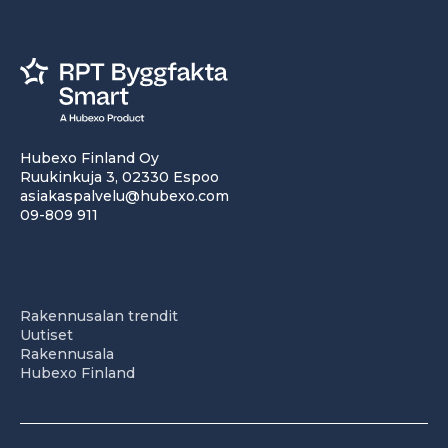
Hubexo Finland Oy
Ruukinkuja 3, 02330 Espoo
asiakaspalvelu@hubexo.com
09-809 911
Rakennusalan trendit
Uutiset
Rakennusala
Hubexo Finland