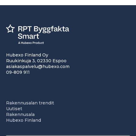
Hubexo Finland Oy
Ruukinkuja 3, 02330 Espoo
asiakaspalvelu@hubexo.com
09-809 911
Rakennusalan trendit
Uutiset
Rakennusala
Hubexo Finland