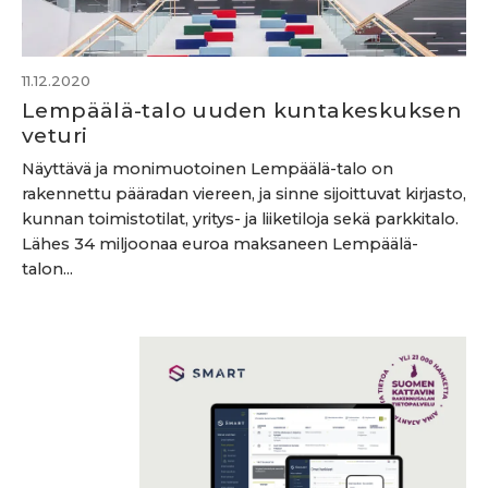
11.12.2020
Lempäälä-talo uuden kuntakeskuksen
veturi
Näyttävä ja monimuotoinen Lempäälä-talo on
rakennettu pääradan viereen, ja sinne sijoittuvat kirjasto,
kunnan toimistotilat, yritys- ja liiketiloja sekä parkkitalo.
Lähes 34 miljoonaa euroa maksaneen Lempäälä-
talon...