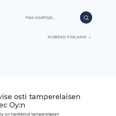
Hae sisältöjä
HUBEXO FINLAND
ise osti tamperelaisen
ec Oy:n
Oy on hankkinut tamperelaisen