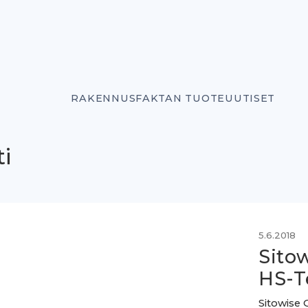
RAKENNUSFAKTAN TUOTEUUTISET
ti
5.6.2018
Sitow
HS-T
Sitowise 