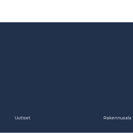
Uutiset
Rakennusala