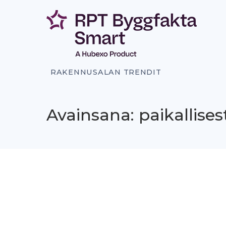
Siirry
sisältöön
RAKENNUSALAN TRENDIT
Avainsana: paikallises