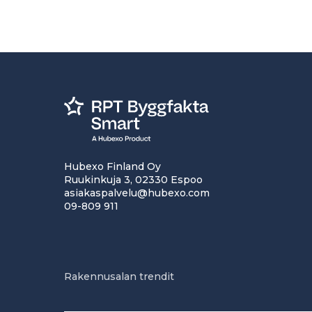
Hubexo Finland Oy
Ruukinkuja 3, 02330 Espoo
asiakaspalvelu@hubexo.com
09-809 911
Rakennusalan trendit