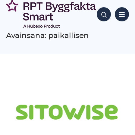
Siirry
sisältöön
Hae sisältöjä
Avainsana: paikallisen