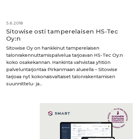
5.6.2018
Sitowise osti tamperelaisen HS-Tec
Oy:n
Sitowise Oy on hankkinut tamperelaisen
talonrakennuttamispalvelua tarjoavan HS-Tec Oy:n
koko osakekannan. Hankinta vahvistaa yhtiön
palveluntarjontaa Pirkanmaan alueella – Sitowise
tarjoaa nyt kokonaisvaltaiset talonrakentamisen
suunnittelu- ja...