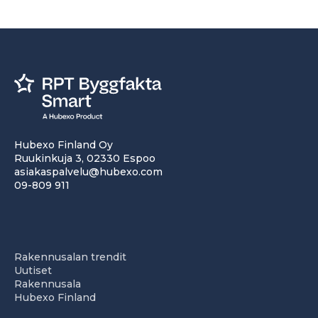
Hubexo Finland Oy
Ruukinkuja 3, 02330 Espoo
asiakaspalvelu@hubexo.com
09-809 911
Rakennusalan trendit
Uutiset
Rakennusala
Hubexo Finland