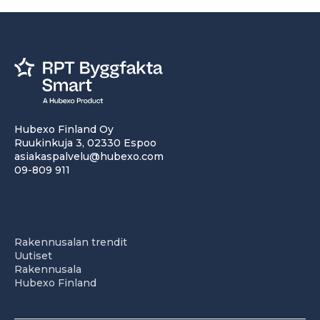
Hubexo Finland Oy
Ruukinkuja 3, 02330 Espoo
asiakaspalvelu@hubexo.com
09-809 911
Rakennusalan trendit
Uutiset
Rakennusala
Hubexo Finland