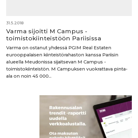
31.5.2018
Varma sijoitti M Campus -
toimistokiinteistöön Pariisissa
Varma on ostanut yhdessä PGIM Real Estaten
eurooppalaisen kiinteistörahaston kanssa Pariisin
alueella Meudonissa sijaitsevan M Campus -
toimistokiinteistön. M Campuksen vuokrattava pinta-
ala on noin 45 000...