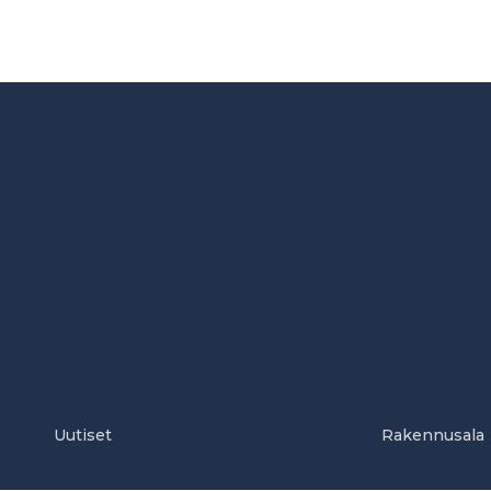
Uutiset
Rakennusala