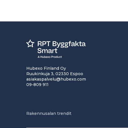
Hubexo Finland Oy
Ruukinkuja 3, 02330 Espoo
asiakaspalvelu@hubexo.com
09-809 911
Rakennusalan trendit