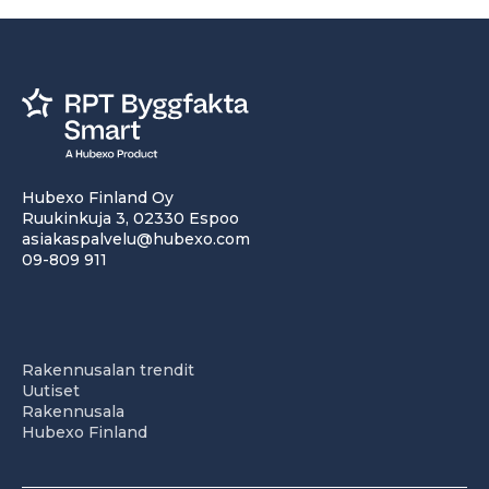
Hubexo Finland Oy
Ruukinkuja 3, 02330 Espoo
asiakaspalvelu@hubexo.com
09-809 911
Rakennusalan trendit
Uutiset
Rakennusala
Hubexo Finland