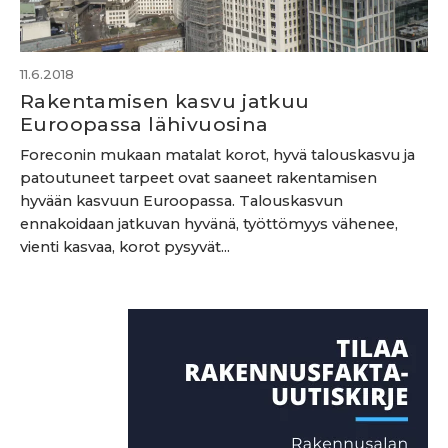
11.6.2018
Rakentamisen kasvu jatkuu
Euroopassa lähivuosina
Foreconin mukaan matalat korot, hyvä talouskasvu ja
patoutuneet tarpeet ovat saaneet rakentamisen
hyvään kasvuun Euroopassa. Talouskasvun
ennakoidaan jatkuvan hyvänä, työttömyys vähenee,
vienti kasvaa, korot pysyvät...