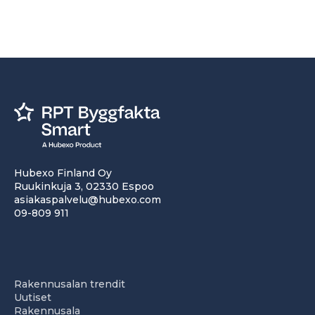
Hubexo Finland Oy
Ruukinkuja 3, 02330 Espoo
asiakaspalvelu@hubexo.com
09-809 911
Rakennusalan trendit
Uutiset
Rakennusala