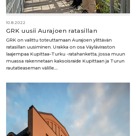
10.8.2022
GRK uusii Aurajoen ratasillan
GRK on valittu toteuttamaan Aurajoen ylittävän
ratasillan uusiminen. Urakka on osa Väyläviraston
laajempaa Kupittaa–Turku -ratahanketta, jossa muun
muassa rakennetaan kaksoisraide Kupittaan ja Turun
rautatieaseman välille....