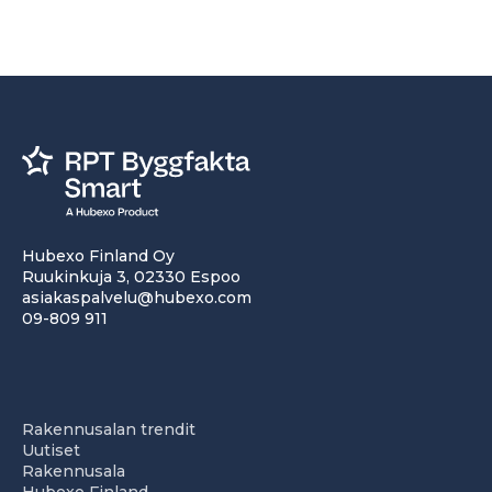
Hubexo Finland Oy
Ruukinkuja 3, 02330 Espoo
asiakaspalvelu@hubexo.com
09-809 911
Rakennusalan trendit
Uutiset
Rakennusala