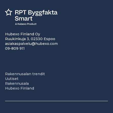
Hubexo Finland Oy
Ruukinkuja 3, 02330 Espoo
asiakaspalvelu@hubexo.com
09-809 911
Rakennusalan trendit
Uutiset
Rakennusala
Hubexo Finland