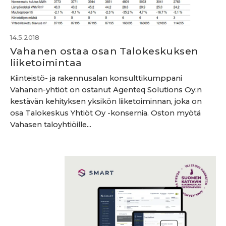
14.5.2018
Vahanen ostaa osan Talokeskuksen
liiketoimintaa
Kiinteistö- ja rakennusalan konsulttikumppani
Vahanen-yhtiöt on ostanut Agenteq Solutions Oy:n
kestävän kehityksen yksikön liiketoiminnan, joka on
osa Talokeskus Yhtiöt Oy -konsernia. Oston myötä
Vahasen taloyhtiöille...