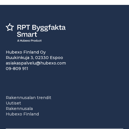
Hubexo Finland Oy
Ruukinkuja 3, 02330 Espoo
asiakaspalvelu@hubexo.com
09-809 911
Rakennusalan trendit
Uutiset
Rakennusala
Hubexo Finland