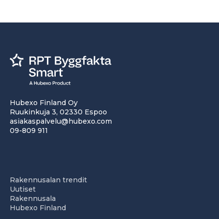
Hubexo Finland Oy
Ruukinkuja 3, 02330 Espoo
asiakaspalvelu@hubexo.com
09-809 911
Rakennusalan trendit
Uutiset
Rakennusala
Hubexo Finland