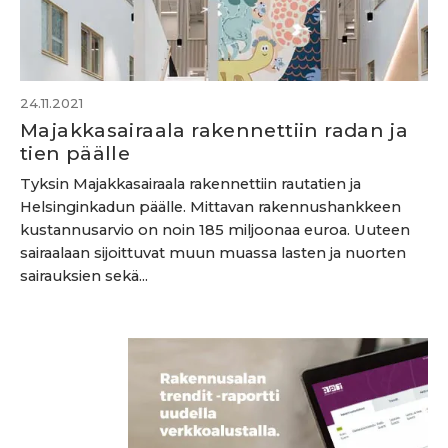
24.11.2021
Majakkasairaala rakennettiin radan ja
tien päälle
Tyksin Majakkasairaala rakennettiin rautatien ja
Helsinginkadun päälle. Mittavan rakennushankkeen
kustannusarvio on noin 185 miljoonaa euroa. Uuteen
sairaalaan sijoittuvat muun muassa lasten ja nuorten
sairauksien sekä...