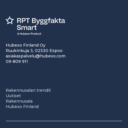
Hubexo Finland Oy
Ruukinkuja 3, 02330 Espoo
asiakaspalvelu@hubexo.com
09-809 911
Rakennusalan trendit
Uutiset
Rakennusala
Hubexo Finland