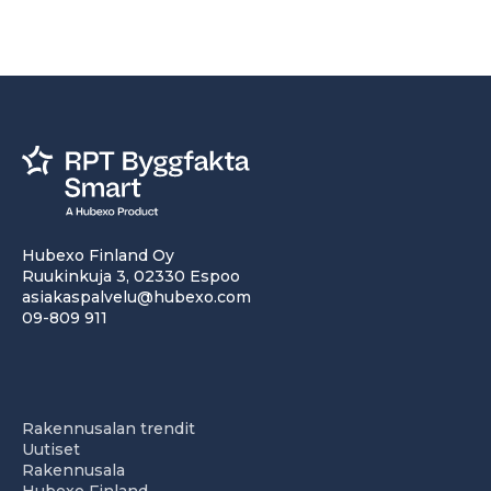
Hubexo Finland Oy
Ruukinkuja 3, 02330 Espoo
asiakaspalvelu@hubexo.com
09-809 911
Rakennusalan trendit
Uutiset
Rakennusala