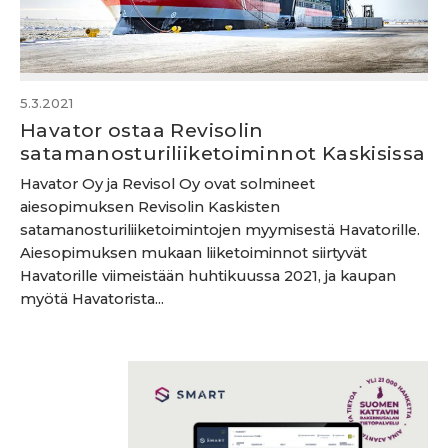
5.3.2021
Havator ostaa Revisolin
satamanosturiliiketoiminnot Kaskisissa
Havator Oy ja Revisol Oy ovat solmineet
aiesopimuksen Revisolin Kaskisten
satamanosturiliiketoimintojen myymisestä Havatorille.
Aiesopimuksen mukaan liiketoiminnot siirtyvät
Havatorille viimeistään huhtikuussa 2021, ja kaupan
myötä Havatorista...