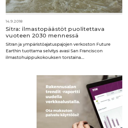
14.9.2018
Sitra: ilmastopäästöt puolitettava
vuoteen 2030 mennessä
Sitran ja ympäristöajatuspajojen verkoston Future
Earthin tuottama selvitys avasi San Franciscon
ilmastohuippukokouksen torstaina....