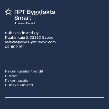
Hubexo Finland Oy
Ruukinkuja 3, 02330 Espoo
asiakaspalvelu@hubexo.com
09-809 911
Rakennusalan trendit
Uutiset
Rakennusala
Hubexo Finland