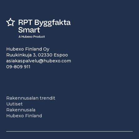
Hubexo Finland Oy
Ruukinkuja 3, 02330 Espoo
asiakaspalvelu@hubexo.com
09-809 911
Rakennusalan trendit
Uutiset
Rakennusala
Hubexo Finland