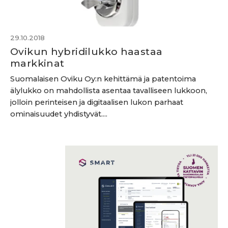
29.10.2018
Ovikun hybridilukko haastaa
markkinat
Suomalaisen Oviku Oy:n kehittämä ja patentoima
älylukko on mahdollista asentaa tavalliseen lukkoon,
jolloin perinteisen ja digitaalisen lukon parhaat
ominaisuudet yhdistyvät....