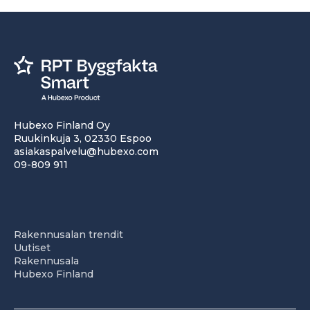
Hubexo Finland Oy
Ruukinkuja 3, 02330 Espoo
asiakaspalvelu@hubexo.com
09-809 911
Rakennusalan trendit
Uutiset
Rakennusala
Hubexo Finland