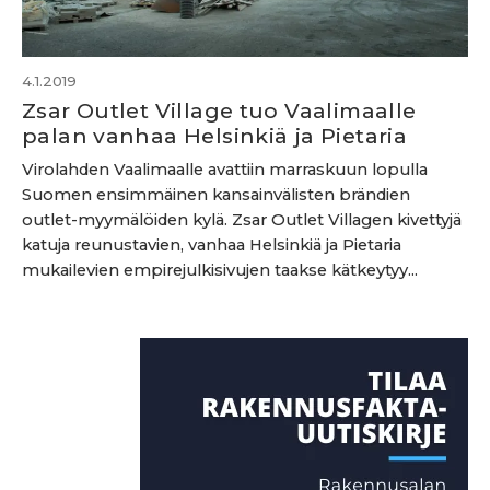
4.1.2019
Zsar Outlet Village tuo Vaalimaalle
palan vanhaa Helsinkiä ja Pietaria
Virolahden Vaalimaalle avattiin marraskuun lopulla
Suomen ensimmäinen kansainvälisten brändien
outlet-myymälöiden kylä. Zsar Outlet Villagen kivettyjä
katuja reunustavien, vanhaa Helsinkiä ja Pietaria
mukailevien empirejulkisivujen taakse kätkeytyy...