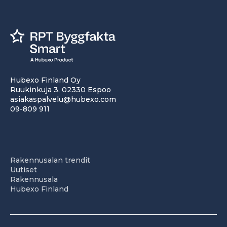
Hubexo Finland Oy
Ruukinkuja 3, 02330 Espoo
asiakaspalvelu@hubexo.com
09-809 911
Rakennusalan trendit
Uutiset
Rakennusala
Hubexo Finland