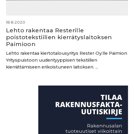
18.8.2020
Lehto rakentaa Resterille
poistotekstiilien kierrätyslaitoksen
Paimioon
Lehto rakentaa kiertotalousyritys Rester Oy:lle Paimion
Yrityspuistoon uudentyyppisen tekstiilien
kierrättämiseen erikoistuneen laitoksen. ...