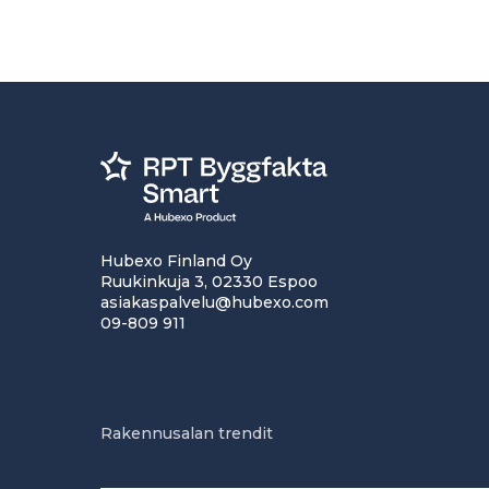
Hubexo Finland Oy
Ruukinkuja 3, 02330 Espoo
asiakaspalvelu@hubexo.com
09-809 911
Rakennusalan trendit