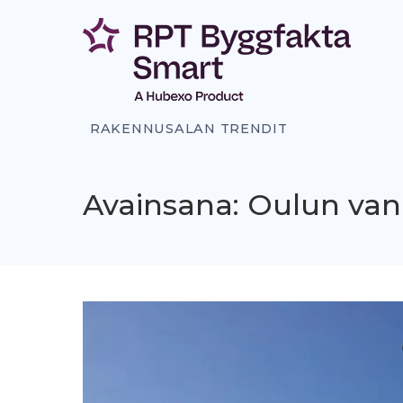
Siirry
sisältöön
RAKENNUSALAN TRENDIT
Avainsana: Oulun van