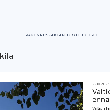
RAKENNUSFAKTAN TUOTEUUTISET
kila
27.10.2023
Valti
ennä
Valtion ki