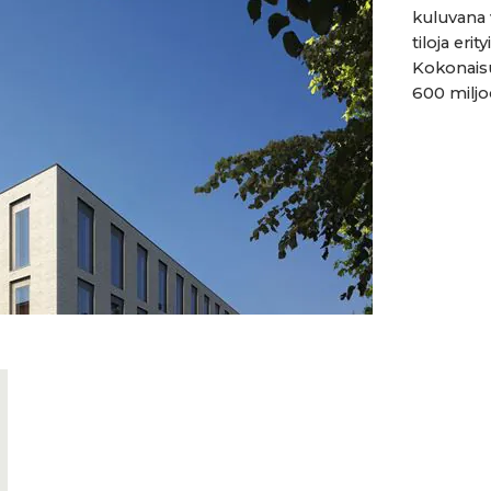
kuluvana 
tiloja eri
Kokonaisu
600 miljo