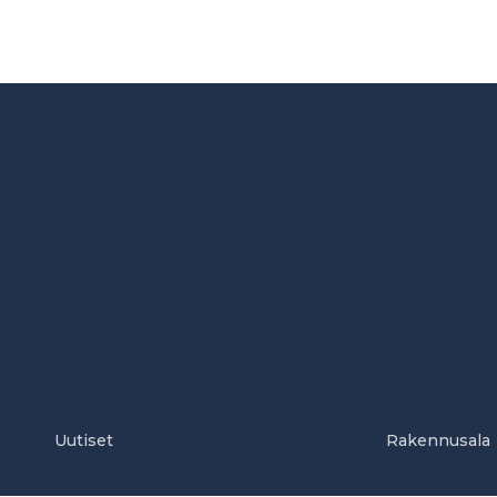
Uutiset
Rakennusala