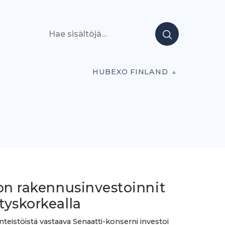
Hae sisältöjä
HUBEXO FINLAND
on rakennusinvestoinnit
tyskorkealla
inteistöistä vastaava Senaatti-konserni investoi