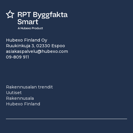
Hubexo Finland Oy
Ruukinkuja 3, 02330 Espoo
asiakaspalvelu@hubexo.com
09-809 911
Rakennusalan trendit
Uutiset
Rakennusala
Hubexo Finland