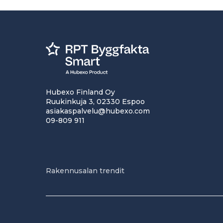
Hubexo Finland Oy
Ruukinkuja 3, 02330 Espoo
asiakaspalvelu@hubexo.com
09-809 911
Rakennusalan trendit