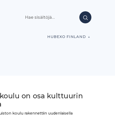
Hae sisältöjä
HUBEXO FINLAND
koulu on osa kulttuurin
a
uiston koulu rakennettiin uudenlaisella