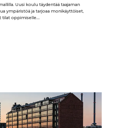
mallilla. Uusi koulu täydentää taajaman
ua ympäristöä ja tarjoaa monikäyttöiset,
 tilat oppimiselle....