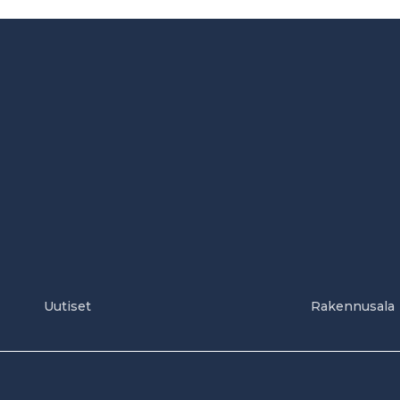
Uutiset
Rakennusala