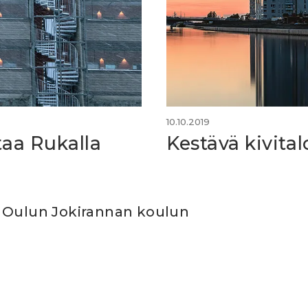
10.10.2019
taa Rukalla
Kestävä kivita
 Oulun Jokirannan koulun