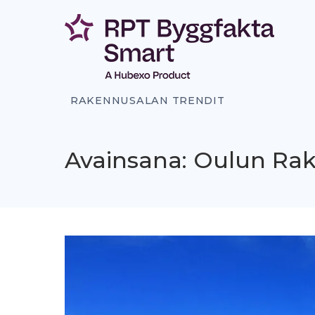
Siirry
sisältöön
RAKENNUSALAN TRENDIT
Avainsana: Oulun Ra