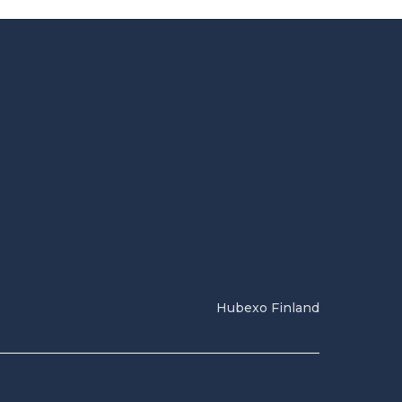
Hubexo Finland