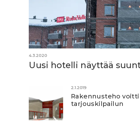
4.3.2020
Uusi hotelli näyttää suun
2.1.2019
Rakennusteho voitti
tarjouskilpailun