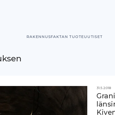
RAKENNUSFAKTAN TUOTEUUTISET
uksen
31.5.2018
Grani
läns
Kiven