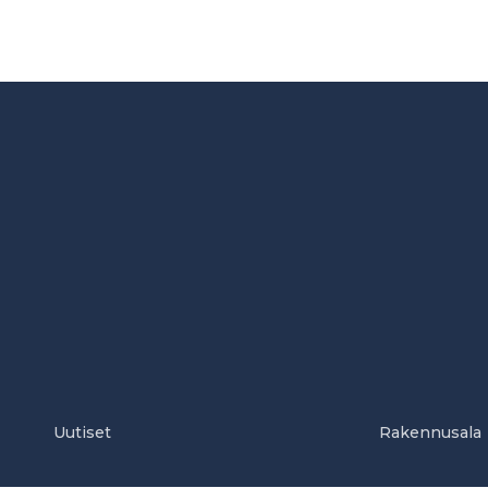
Uutiset
Rakennusala