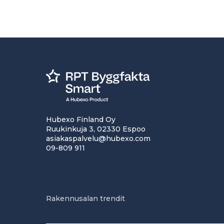
Hubexo Finland Oy
Ruukinkuja 3, 02330 Espoo
asiakaspalvelu@hubexo.com
09-809 911
Rakennusalan trendit