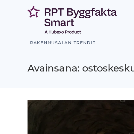
Siirry
sisältöön
RAKENNUSALAN TRENDIT
Avainsana: ostoskesk