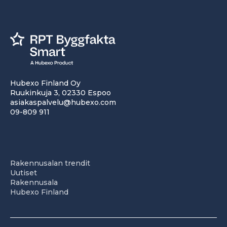
Hubexo Finland Oy
Ruukinkuja 3, 02330 Espoo
asiakaspalvelu@hubexo.com
09-809 911
Rakennusalan trendit
Uutiset
Rakennusala
Hubexo Finland