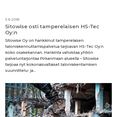
5.6.2018
Sitowise osti tamperelaisen HS-Tec
Oy:n
Sitowise Oy on hankkinut tamperelaisen
talonrakennuttamispalvelua tarjoavan HS-Tec Oy:n
koko osakekannan. Hankinta vahvistaa yhtiön
palveluntarjontaa Pirkanmaan alueella – Sitowise
tarjoaa nyt kokonaisvaltaiset talonrakentamisen
suunnittelu- ja...