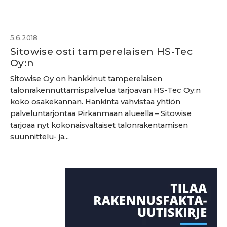
5.6.2018
Sitowise osti tamperelaisen HS-Tec
Oy:n
Sitowise Oy on hankkinut tamperelaisen
talonrakennuttamispalvelua tarjoavan HS-Tec Oy:n
koko osakekannan. Hankinta vahvistaa yhtiön
palveluntarjontaa Pirkanmaan alueella – Sitowise
tarjoaa nyt kokonaisvaltaiset talonrakentamisen
suunnittelu- ja...