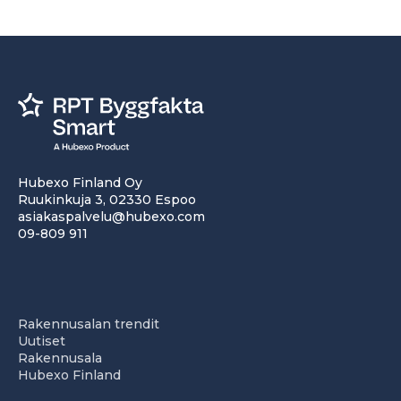
Hubexo Finland Oy
Ruukinkuja 3, 02330 Espoo
asiakaspalvelu@hubexo.com
09-809 911
Rakennusalan trendit
Uutiset
Rakennusala
Hubexo Finland