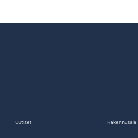
Uutiset
Rakennusala