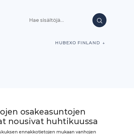
Hae sisältöjä
HUBEXO FINLAND
ojen osakeasuntojen
at nousivat huhtikuussa
eskuksen ennakkotietojen mukaan vanhojen