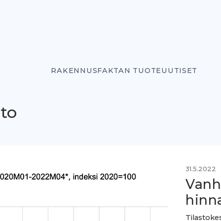
RAKENNUSFAKTAN TUOTEUUTISET
to
31.5.2022
Vanh
hinn
Tilastok