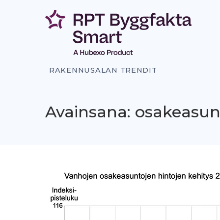
Siirry
sisältöön
RAKENNUSALAN TRENDIT
Avainsana: osakeasun