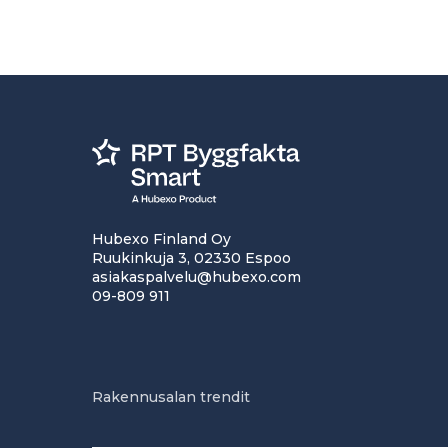
Hubexo Finland Oy
Ruukinkuja 3, 02330 Espoo
asiakaspalvelu@hubexo.com
09-809 911
Rakennusalan trendit