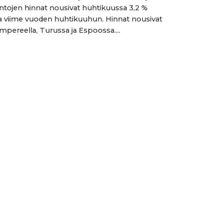
tojen hinnat nousivat huhtikuussa 3,2 %
ime vuoden huhtikuuhun. Hinnat nousivat
mpereella, Turussa ja Espoossa....