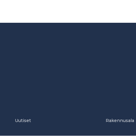
Uutiset
Rakennusala