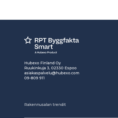
Hubexo Finland Oy
Ruukinkuja 3, 02330 Espoo
asiakaspalvelu@hubexo.com
09-809 911
Rakennusalan trendit