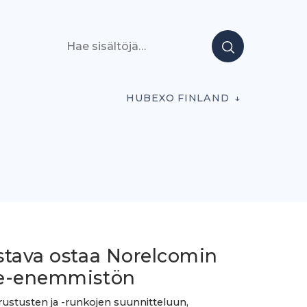
Hae sisältöjä
HUBEXO FINLAND
stava ostaa Norelcomin
e-enemmistön
ustusten ja -runkojen suunnitteluun,