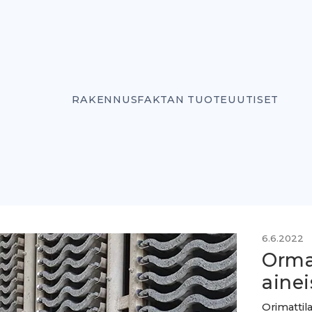
RAKENNUSFAKTAN TUOTEUUTISET
6.6.2022
Ormax
ainei
Orimattila