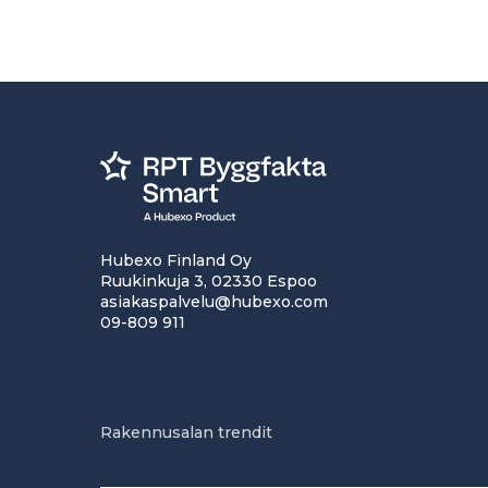
Hubexo Finland Oy
Ruukinkuja 3, 02330 Espoo
asiakaspalvelu@hubexo.com
09-809 911
Rakennusalan trendit