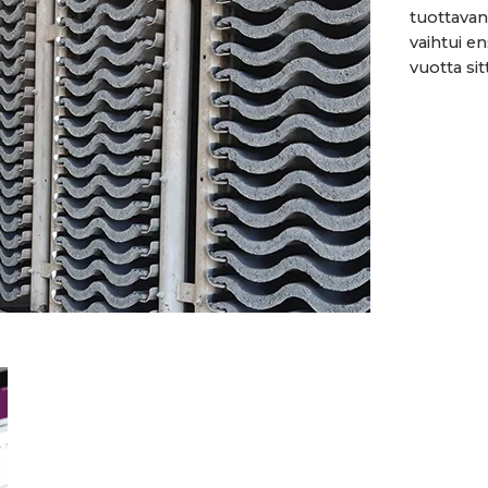
tuottavan Ormax
vaihtui en
vuotta sit