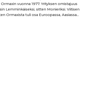
in vuonna 1977. Yrityksen omistajuus
sin Lemminkäiseksi, sitten Monieriksi. Viitisen
ten Ormaxista tuli osa Euroopassa, Aasiassa...