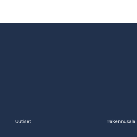
Uutiset
Rakennusala