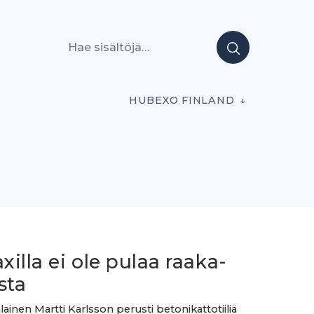
Hae sisältöjä
HUBEXO FINLAND
illa ei ole pulaa raaka-
sta
lainen Martti Karlsson perusti betonikattotiiliä