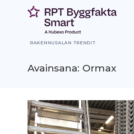
Siirry
sisältöön
RAKENNUSALAN TRENDIT
Avainsana: Ormax