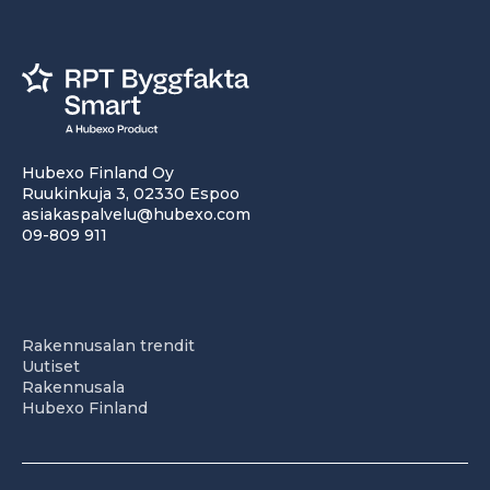
Hubexo Finland Oy
Ruukinkuja 3, 02330 Espoo
asiakaspalvelu@hubexo.com
09-809 911
Rakennusalan trendit
Uutiset
Rakennusala
Hubexo Finland