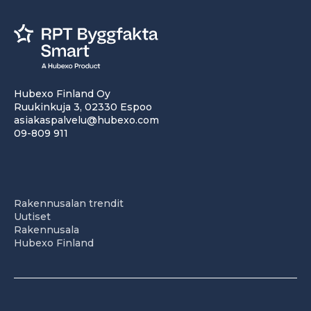
Hubexo Finland Oy
Ruukinkuja 3, 02330 Espoo
asiakaspalvelu@hubexo.com
09-809 911
Rakennusalan trendit
Uutiset
Rakennusala
Hubexo Finland