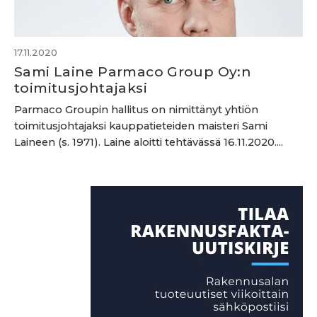
17.11.2020
Sami Laine Parmaco Group Oy:n
toimitusjohtajaksi
Parmaco Groupin hallitus on nimittänyt yhtiön
toimitusjohtajaksi kauppatieteiden maisteri Sami
Laineen (s. 1971). Laine aloitti tehtävässä 16.11.2020....