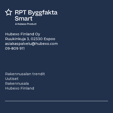
Hubexo Finland Oy
Ruukinkuja 3, 02330 Espoo
asiakaspalvelu@hubexo.com
09-809 911
Rakennusalan trendit
Uutiset
Rakennusala
Hubexo Finland