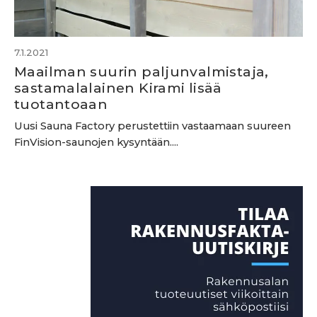
7.1.2021
Maailman suurin paljunvalmistaja,
sastamalalainen Kirami lisää
tuotantoaan
Uusi Sauna Factory perustettiin vastaamaan suureen
FinVision-saunojen kysyntään....