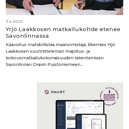
3.4.2020
Yrjö Laakkosen matkailukohde etenee
Savonlinnassa
Kaavoitus mahdollistaa maanomistaja, liikemies Yrjö
Laakkosen suunnitteleman majoitus- ja
kokousmatkailukokonaisuuden rakentamisen
Savonlinnan Oravin Puistoniemeen....