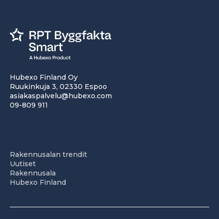
Hubexo Finland Oy
Ruukinkuja 3, 02330 Espoo
asiakaspalvelu@hubexo.com
09-809 911
Rakennusalan trendit
Uutiset
Rakennusala
Hubexo Finland