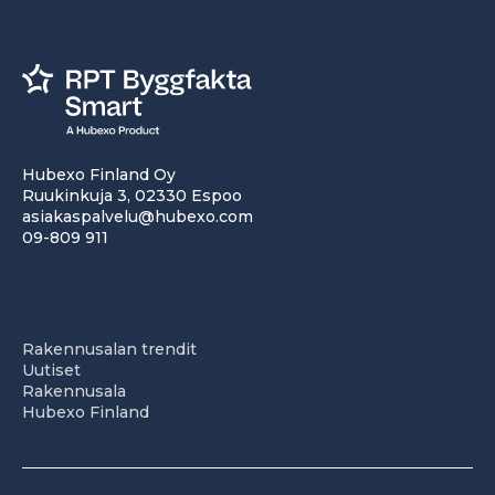
Hubexo Finland Oy
Ruukinkuja 3, 02330 Espoo
asiakaspalvelu@hubexo.com
09-809 911
Rakennusalan trendit
Uutiset
Rakennusala
Hubexo Finland