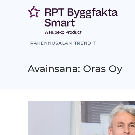
Siirry
sisältöön
RAKENNUSALAN TRENDIT
Avainsana: Oras Oy