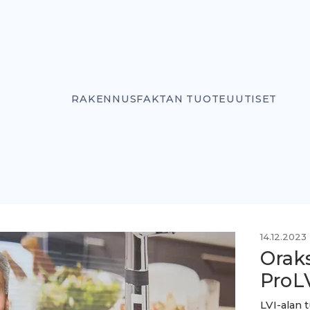
RAKENNUSFAKTAN TUOTEUUTISET
14.12.2023
Orak
ProLV
LVI-alan 