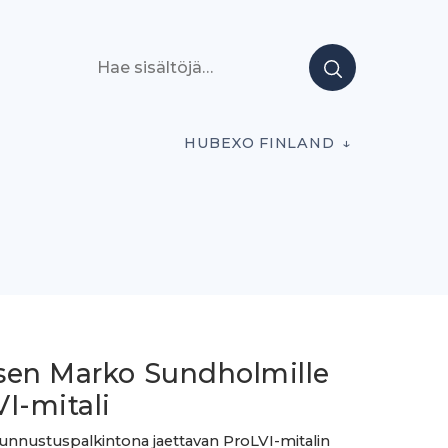
Hae sisältöjä
HUBEXO FINLAND
sen Marko Sundholmille
I-mitali
tunnustuspalkintona jaettavan ProLVI-mitalin