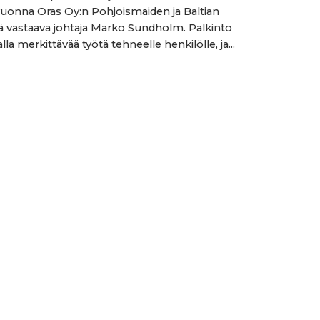
vuonna Oras Oy:n Pohjoismaiden ja Baltian
 vastaava johtaja Marko Sundholm. Palkinto
alla merkittävää työtä tehneelle henkilölle, ja...