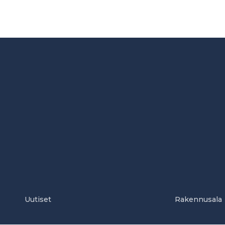
Uutiset
Rakennusala