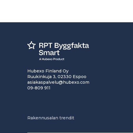
Hubexo Finland Oy
Ruukinkuja 3, 02330 Espoo
asiakaspalvelu@hubexo.com
09-809 911
Rakennusalan trendit